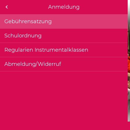
Menu
Anmeldung
bote
Gebührensatzung
Schulordnung
Regularien Instrumentalklassen
Abmeldung/Widerruf
iche