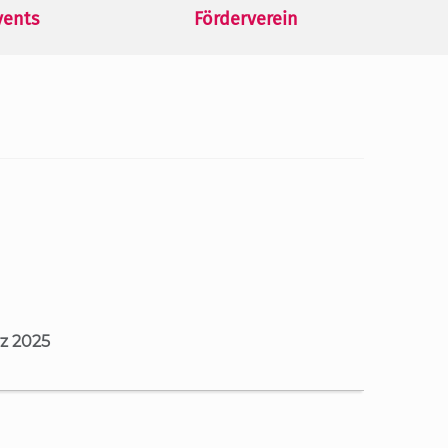
vents
Förderverein
z 2025